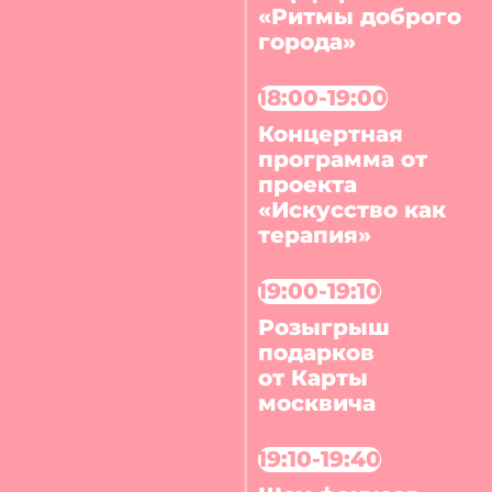
«Ритмы доброго
города»
18:00-19:00
Концертная
программа от
проекта
«Искусство как
терапия»
19:00-19:10
Розыгрыш
подарков
от Карты
москвича
19:10-19:40