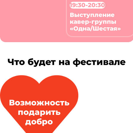
19:30-20:30
Выступление
кавер-группы
«Одна/Шестая»
Что будет на фестивале
Возможность
подарить
добро