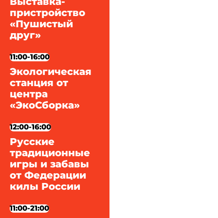
Выставка-
пристройство
«Пушистый
друг»
11:00-16:00
Экологическая
станция от
центра
«ЭкоСборка»
12:00-16:00
Русские
традиционные
игры и забавы
от Федерации
килы России
11:00-21:00