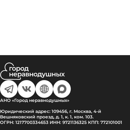
АНО «Город неравнодушных»
Юридический адрес: 109456, г. Москва, 4-й
Вешняковский проезд, д. 1, к. 1, ком. 103.
ОГРН: 1217700334653 ИНН: 9721136325 КПП: 772101001