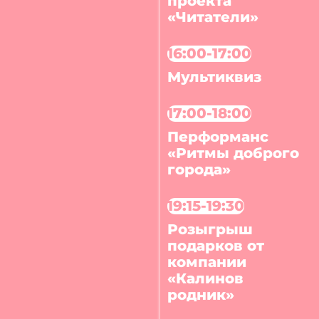
проекта
«Читатели»
16:00-17:00
Мультиквиз
17:00-18:00
Перформанс
«Ритмы доброго
города»
19:15-19:30
Розыгрыш
подарков от
компании
«Калинов
родник»