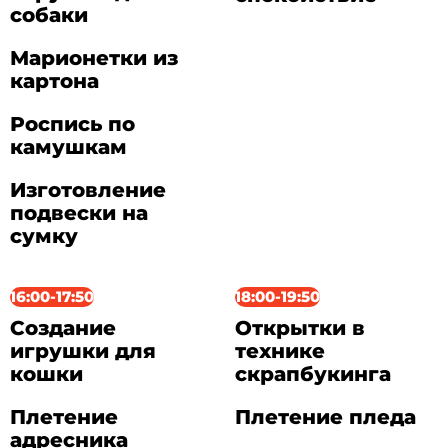
собаки
Марионетки из
картона
Роспись по
камушкам
Изготовление
подвески на
сумку
16:00-17:50
18:00-19:50
Создание
Открытки в
игрушки для
технике
кошки
скрапбукинга
Плетение
Плетение пледа
адресника