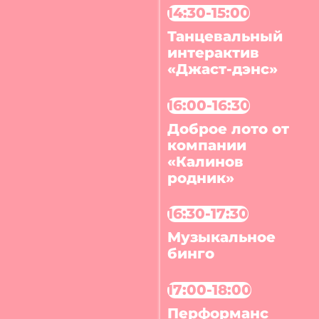
14:30-15:00
Танцевальный
интерактив
«Джаст-дэнс»
16:00-16:30
Доброе лото от
компании
«Калинов
родник»
16:30-17:30
Музыкальное
бинго
17:00-18:00
Перформанс