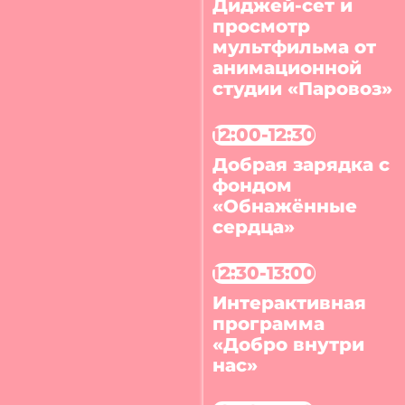
Диджей-сет и
просмотр
мультфильма от
анимационной
студии «Паровоз»
12:00-12:30
Добрая зарядка с
фондом
«Обнажённые
сердца»
12:30-13:00
Интерактивная
программа
«Добро внутри
нас»