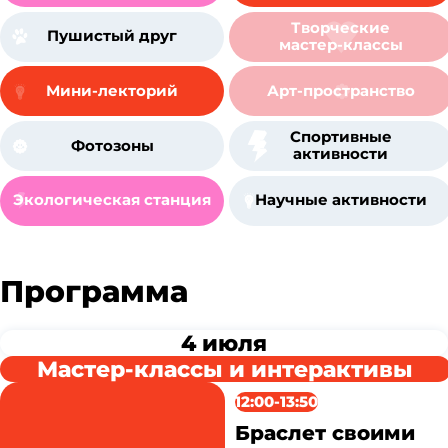
Творческие
Пушистый друг
мастер-классы
Мини-лекторий
Арт-пространство
Спортивные
Фотозоны
активности
Экологическая станция
Научные активности
Программа
4 июля
Мастер-классы и интерактивы
12:00-13:50
Браслет своими