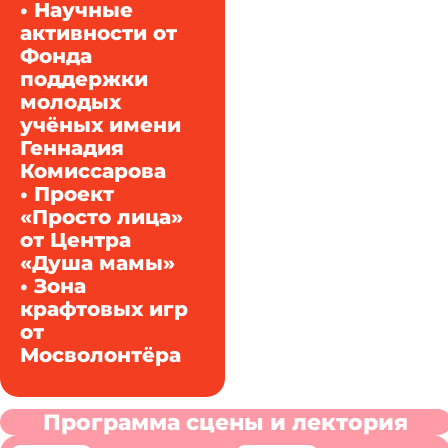
• Научные
активности от
Фонда
поддержки
молодых
учёных имени
Геннадия
Комиссарова
• Проект
«Просто лица»
от Центра
«Душа мамы»
• Зона
крафтовых игр
от
Мосволонтёра
Программа сцены и лектория