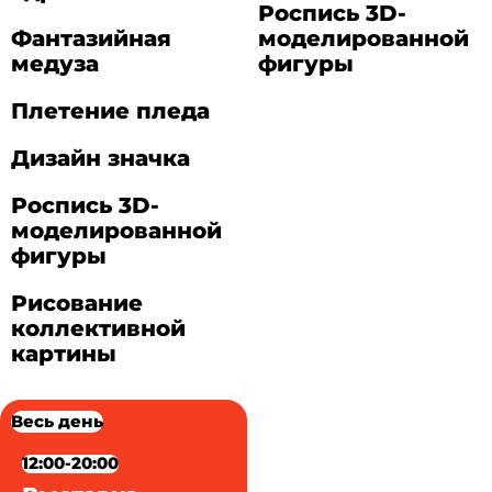
Роспись 3D-
Фантазийная
моделированной
медуза
фигуры
Плетение пледа
Дизайн значка
Роспись 3D-
моделированной
фигуры
Рисование
коллективной
картины
Весь день
12:00-20:00