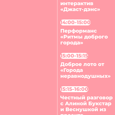
интерактив
«Джаст-дэнс»
14:00-15:00
Перформанс
«Ритмы доброго
города»
15:00-15:15
Доброе лото от
«Города
неравнодушных»
15:15-16:00
Честный разговор
с Алиной Букстар
и Веснушкой из