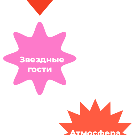
Звездные
гости
Атмосфера