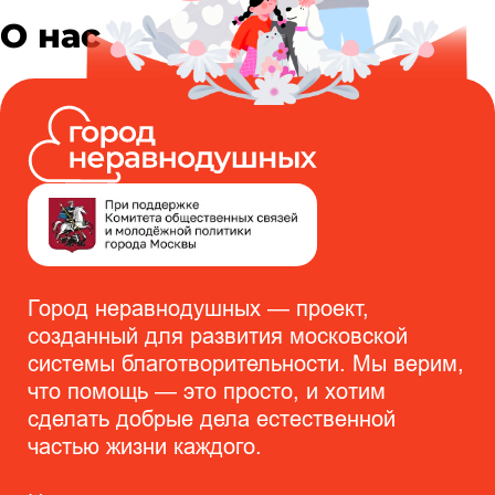
О нас
Город неравнодушных — проект,
созданный для развития московской
системы благотворительности. Мы верим,
что помощь — это просто, и хотим
сделать добрые дела естественной
частью жизни каждого.