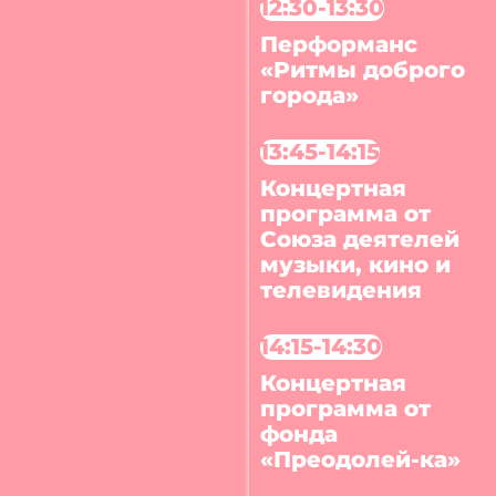
12:30-13:30
Перформанс
«Ритмы доброго
города»
13:45-14:15
Концертная
программа от
Союза деятелей
музыки, кино и
телевидения
14:15-14:30
Концертная
программа от
фонда
«Преодолей-ка»